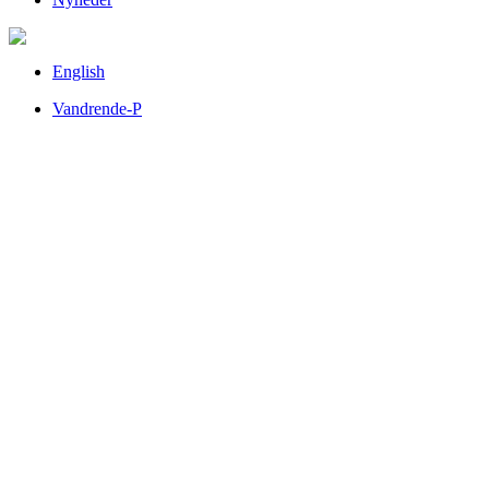
English
Vandrende-P