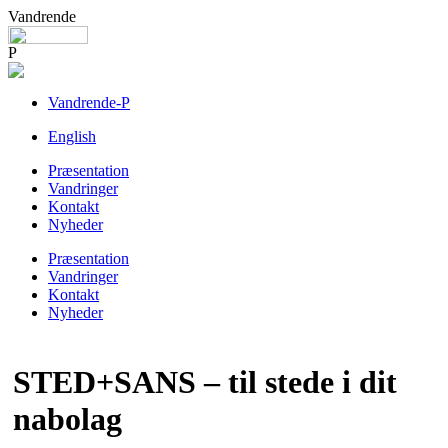
Vandrende
P
Vandrende-P
English
Præsentation
Vandringer
Kontakt
Nyheder
Præsentation
Vandringer
Kontakt
Nyheder
STED+SANS – til stede i dit
nabolag