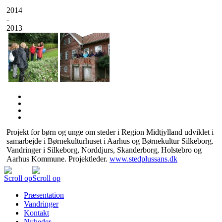
2014
-
2013
Projekt for børn og unge om steder i Region Midtjylland udviklet i
samarbejde i Børnekulturhuset i Aarhus og Børnekultur Silkeborg.
Vandringer i Silkeborg, Norddjurs, Skanderborg, Holstebro og
Aarhus Kommune. Projektleder.
www.stedplussans.dk
Scroll op
Scroll op
Præsentation
Vandringer
Kontakt
Nyheder