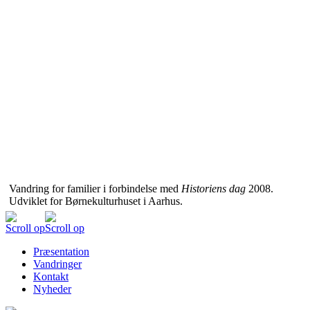
Vandring for familier i forbindelse med
Historiens dag
2008.
Udviklet for Børnekulturhuset i Aarhus.
Scroll op
Scroll op
Præsentation
Vandringer
Kontakt
Nyheder